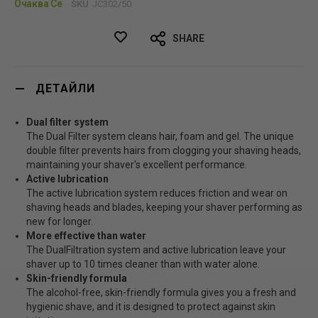
Очаква Се
SKU
JC302/50
SHARE
ДЕТАЙЛИ
Dual filter system
The Dual Filter system cleans hair, foam and gel. The unique
double filter prevents hairs from clogging your shaving heads,
maintaining your shaver's excellent performance.
Active lubrication
The active lubrication system reduces friction and wear on
shaving heads and blades, keeping your shaver performing as
new for longer.
More effective than water
The DualFiltration system and active lubrication leave your
shaver up to 10 times cleaner than with water alone.
Skin-friendly formula
The alcohol-free, skin-friendly formula gives you a fresh and
hygienic shave, and it is designed to protect against skin