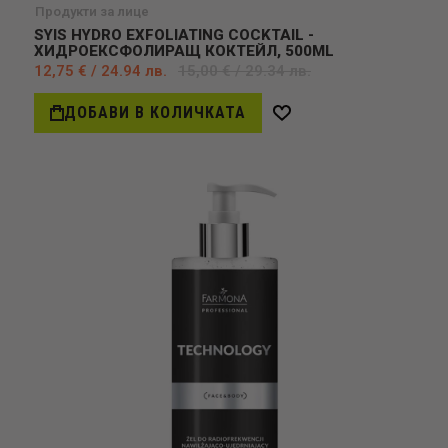
Продукти за лице
SYIS HYDRO EXFOLIATING COCKTAIL -
ХИДРОЕКСФОЛИРАЩ КОКТЕЙЛ, 500ML
12,75 € / 24.94 лв.
15,00 € / 29.34 лв.
ДОБАВИ В КОЛИЧКАТА
Добави
в
желани