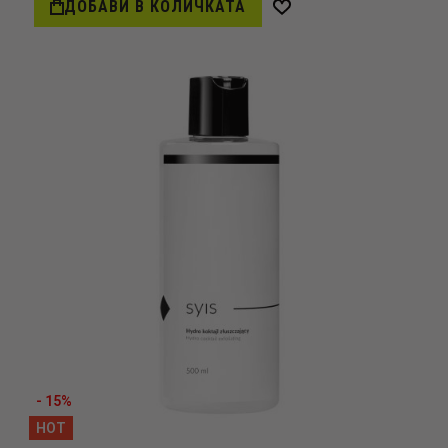
ДОБАВИ В КОЛИЧКАТА
Добави
в
желани
- 15%
HOT