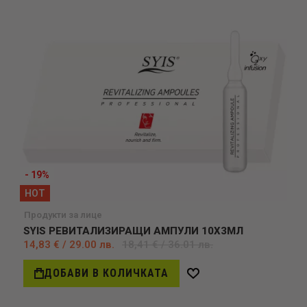
- 19%
HOT
Продукти за лице
SYIS РЕВИТАЛИЗИРАЩИ АМПУЛИ 10Х3МЛ
14,83 € / 29.00 лв.
18,41 € / 36.01 лв.
ДОБАВИ В КОЛИЧКАТА
Добави
в
желани