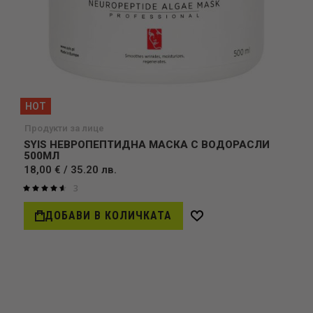
HOT
Продукти за лице
SYIS НЕВРОПЕПТИДНА МАСКА С ВОДОРАСЛИ
500МЛ
18,00 € / 35.20 лв.
3
Оценка:
93%
ДОБАВИ В КОЛИЧКАТА
Добави
в
желани