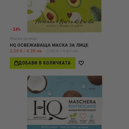
- 24%
Маски за лице
HQ ОСВЕЖАВАЩА МАСКА ЗА ЛИЦЕ
2,20 € / 4.30 лв.
2,90 € / 5.67 лв.
ДОБАВИ В КОЛИЧКАТА
Добави
в
желани