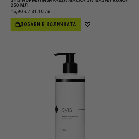
SYIS НОРМАЛИЗИРАЩА МАСКА ЗА МАЗНА КОЖА
250 МЛ
15,90 € / 31.10 лв.
ДОБАВИ В КОЛИЧКАТА
Добави
в
желани