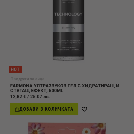
HOT
Продукти за лице
FARMONA УЛТРАЗВУКОВ ГЕЛ С ХИДРАТИРАЩ И
СТЯГАЩ ЕФЕКТ, 500ML
12,82 € / 25.07 лв.
ДОБАВИ В КОЛИЧКАТА
Добави
в
желани