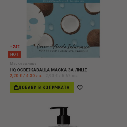
- 24%
HOT
Маски за лице
HQ ОСВЕЖАВАЩА МАСКА ЗА ЛИЦЕ
2,20 € / 4.30 лв.
2,90 € / 5.67 лв.
ДОБАВИ В КОЛИЧКАТА
Добави
в
желани