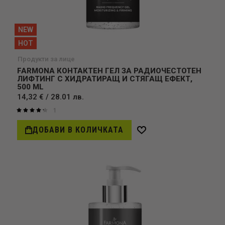
NEW
HOT
Продукти за лице
FARMONA КОНТАКТЕН ГЕЛ ЗА РАДИОЧЕСТОТЕН
ЛИФТИНГ С ХИДРАТИРАЩ И СТЯГАЩ ЕФЕКТ,
500 ML
14,32 € / 28.01 лв.
1
Оценка:
87%
ДОБАВИ В КОЛИЧКАТА
Добави
в
желани