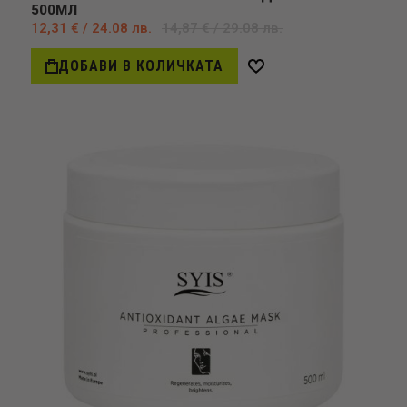
500МЛ
12,31 € / 24.08 лв.
14,87 € / 29.08 лв.
ДОБАВИ В КОЛИЧКАТА
Добави
в
желани