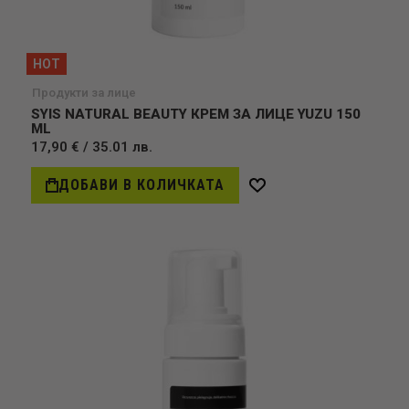
HOT
Продукти за лице
SYIS NATURAL BEAUTY КРЕМ ЗА ЛИЦЕ YUZU 150
ML
17,90 € / 35.01 лв.
ДОБАВИ В КОЛИЧКАТА
Добави
в
желани