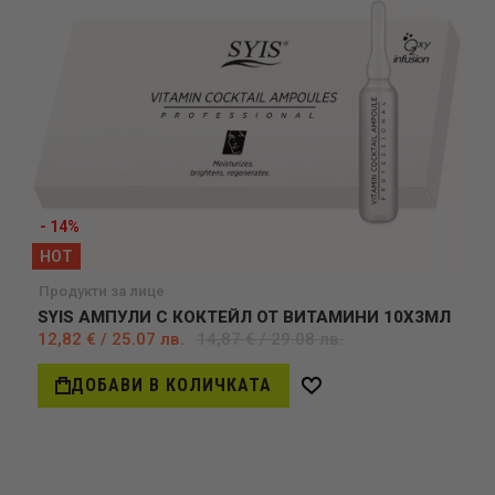
- 14%
HOT
Продукти за лице
SYIS АМПУЛИ С КОКТЕЙЛ ОТ ВИТАМИНИ 10Х3МЛ
12,82 € / 25.07 лв.
14,87 € / 29.08 лв.
ДОБАВИ В КОЛИЧКАТА
Добави
в
желани