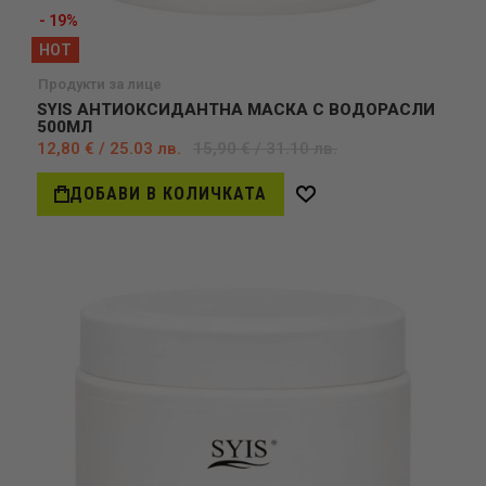
- 19%
HOT
Продукти за лице
SYIS АНТИОКСИДАНТНА МАСКА С ВОДОРАСЛИ
500МЛ
12,80 € / 25.03 лв.
15,90 € / 31.10 лв.
ДОБАВИ В КОЛИЧКАТА
Добави
в
желани