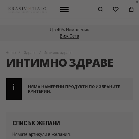
0
WISHLIST
МО
КО
До 40% Намаления
Виж Сега
Home
Здраве
Интимно здраве
ИНТИМНО ЗДРАВЕ
НЯМА НАМЕРЕНИ ПРОДУКТИ ПО ИЗБРАНИТЕ
КРИТЕРИИ.
СПИСЪК ЖЕЛАНИ
Нямате артикули в желания.