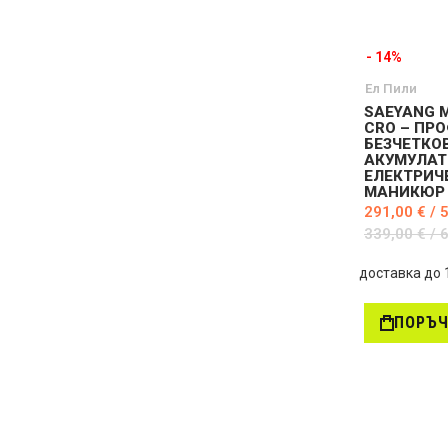
- 14%
Ел Пили
SAEYANG 
CRO – ПР
БЕЗЧЕТКО
АКУМУЛАТ
ЕЛЕКТРИЧ
МАНИКЮР
291,00 € / 
339,00 € / 
доставка до 
ПОРЪ