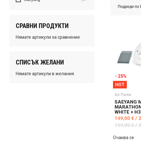
Подреди по
СРАВНИ ПРОДУКТИ
Нямате артикули за сравнение.
СПИСЪК ЖЕЛАНИ
Нямате артикули в желания.
- 25%
HOT
Ел Пили
SAEYANG M
MARATHON
WHITE + H
149,00 € / 
199,00 € / 
Очаква се