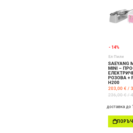
- 14%
Ел Пили
SAEYANG 
MINI – П
ЕЛЕКТРИЧ
РОЗОВА +
H200
203,00 € / 
236,00 € / 
доставка до 
ПОРЪ