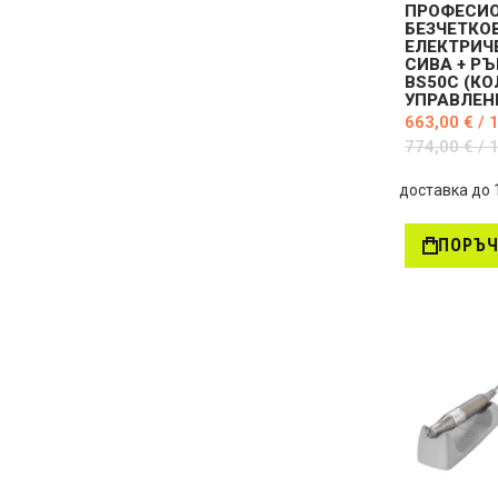
ПРОФЕСИ
БЕЗЧЕТКО
ЕЛЕКТРИЧ
СИВА + Р
BS50C (К
УПРАВЛЕН
663,00 € / 
774,00 € / 
доставка до 
ПОРЪ