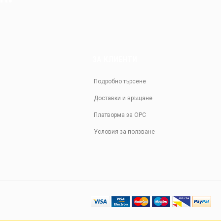
ЗА КЛИЕНТИ
Подробно търсене
Доставки и връщане
Платворма за ОРС
Условия за ползване