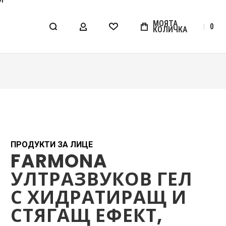
МОЯТА
0
КОЛИЧКА
МОЯТ АКАУНТ
WISHLIST
ПРОДУКТИ ЗА ЛИЦЕ
FARMONA
УЛТРАЗВУКОВ ГЕЛ
С ХИДРАТИРАЩ И
СТЯГАЩ ЕФЕКТ,