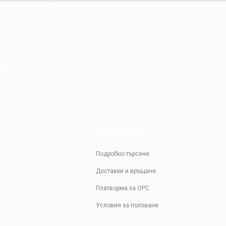
н.
ЗА КЛИЕНТИ
Подробно търсене
Доставки и връщане
Платворма за ОРС
Условия за ползване