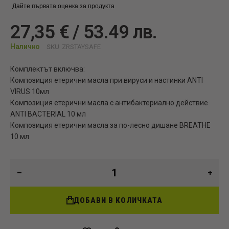
Дайте първата оценка за продукта
27,35 € / 53.49 лв.
Налично
SKU
ZRSTAYSAFE
Комплектът включва:
Композиция етерични масла при вируси и настинки ANTI
VIRUS 10мл
Композиция етерични масла с антибактериално действие
ANTI BACTERIAL 10 мл
Композиция етерични масла за по-лесно дишане BREATHE
10 мл
ДОБАВИ В КОЛИЧКАТА