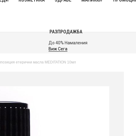
РАЗПРОДАЖБА
До 40% Намаления
Виж Сега
позиция етерични масла MEDITATION 10мл