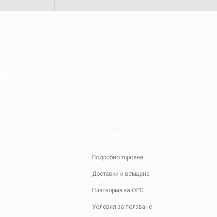
н.
ЗА КЛИЕНТИ
Подробно търсене
Доставки и връщане
Платворма за ОРС
Условия за ползване