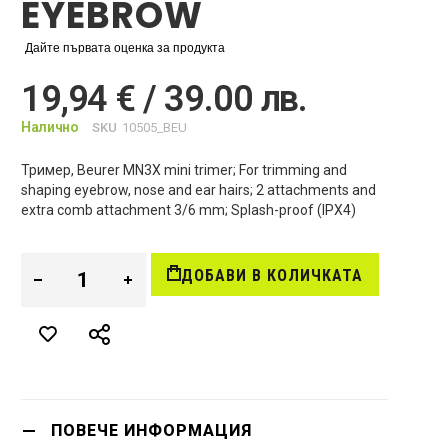
EYEBROW
Дайте първата оценка за продукта
19,94 € / 39.00 лв.
Налично
SKU
10505_BEU
Тример, Beurer MN3X mini trimer; For trimming and
shaping eyebrow, nose and ear hairs; 2 attachments and
extra comb attachment 3/6 mm; Splash-proof (IPX4)
ДОБАВИ В КОЛИЧКАТА
ПОВЕЧЕ ИНФОРМАЦИЯ