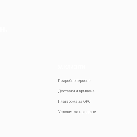
н.
ЗА КЛИЕНТИ
Подробно търсене
Доставки и връщане
Платворма за ОРС
Условия за ползване