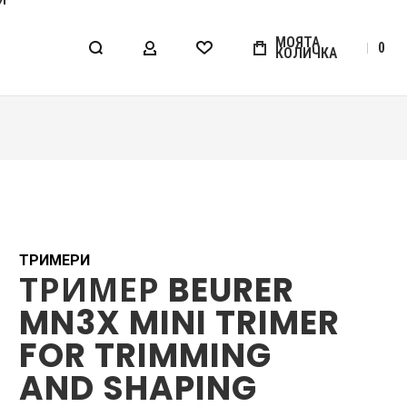
МОЯТА
0
КОЛИЧКА
МОЯТ АКАУНТ
WISHLIST
ТРИМЕРИ
ТРИМЕР BEURER
MN3X MINI TRIMER
FOR TRIMMING
AND SHAPING