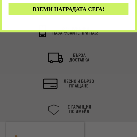
ВЗЕМИ НАГРАДАТА СЕГА!
24/7 ПОРЪЧКИ
ПАЗАРУВАЙТЕ ПРИ НАС!
БЪРЗА
ДОСТАВКА
ЛЕСНО И БЪРЗО
ПЛАЩАНЕ
Е-ГАРАНЦИЯ
ПО ИМЕЙЛ