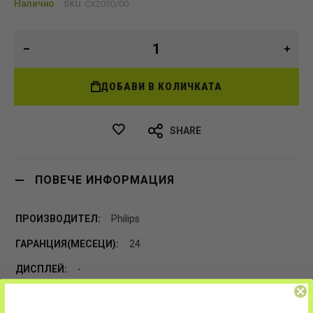
Налично
SKU
CX2050/00
ДОБАВИ В КОЛИЧКАТА
SHARE
ПОВЕЧЕ ИНФОРМАЦИЯ
Philips
24
-