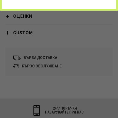
ОЦЕНКИ
CUSTOM
БЪРЗА ДОСТАВКА
БЪРЗО ОБСЛУЖВАНЕ
24/7 ПОРЪЧКИ
ПАЗАРУВАЙТЕ ПРИ НАС!