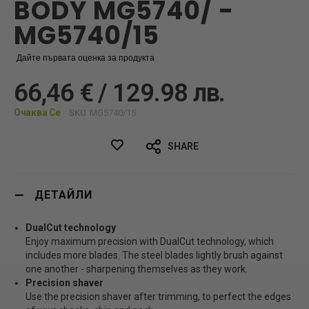
BODY MG5740/ -
MG5740/15
Дайте първата оценка за продукта
66,46 € / 129.98 лв.
Очаква Се
SKU
MG5740/15
SHARE
ДЕТАЙЛИ
DualCut technology
Enjoy maximum precision with DualCut technology, which
includes more blades. The steel blades lightly brush against
one another - sharpening themselves as they work.
Precision shaver
Use the precision shaver after trimming, to perfect the edges