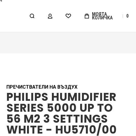
МОЯТА
0
КОЛИЧКА
МОЯТ АКАУНТ
WISHLIST
ПРЕЧИСТВАТЕЛИ НА ВЪЗДУХ
PHILIPS HUMIDIFIER
SERIES 5000 UP TO
56 M2 3 SETTINGS
WHITE - HU5710/00