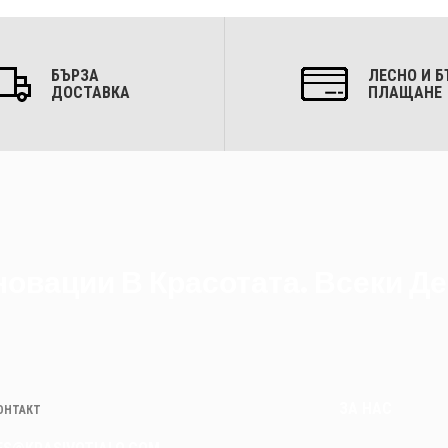
БЪРЗА
ЛЕСНО И Б
ДОСТАВКА
ПЛАЩАНЕ
овации В Красотата. Всеки Де
ЗА НАС
КОНТАКТ