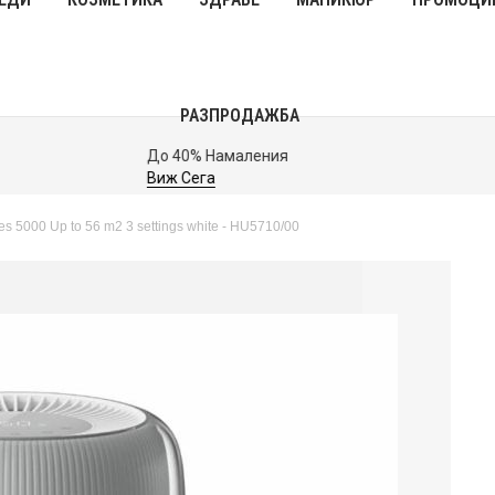
РАЗПРОДАЖБА
До 40% Намаления
Виж Сега
es 5000 Up to 56 m2 3 settings white - HU5710/00