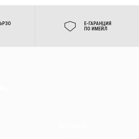
ЪРЗО
Е-ГАРАНЦИЯ
ПО ИМЕЙЛ
н.
ЗА КЛИЕНТИ