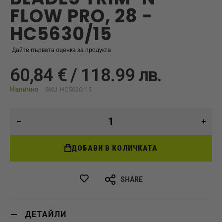
FLOW PRO, 28 -
HC5630/15
Дайте първата оценка за продукта
60,84 € / 118.99 лв.
Налично
SKU
HC5630/15
ДОБАВИ В КОЛИЧКАТА
SHARE
ДЕТАЙЛИ