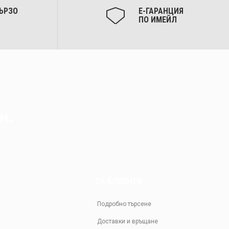
ЪРЗО
Е-ГАРАНЦИЯ
ПО ИМЕЙЛ
н.
ЗА КЛИЕНТИ
Подробно търсене
Доставки и връщане