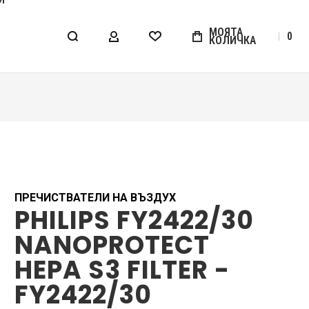
МОЯТА
0
КОЛИЧКА
МОЯТ АКАУНТ
WISHLIST
ПРЕЧИСТВАТЕЛИ НА ВЪЗДУХ
PHILIPS FY2422/30
NANOPROTECT
HEPA S3 FILTER -
FY2422/30