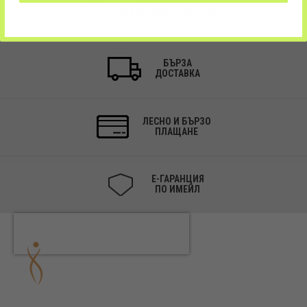
24/7 ПОРЪЧКИ
ПАЗАРУВАЙТЕ ПРИ НАС!
БЪРЗА
ДОСТАВКА
ЛЕСНО И БЪРЗО
ПЛАЩАНЕ
Е-ГАРАНЦИЯ
ПО ИМЕЙЛ