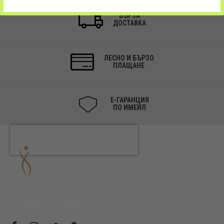
БЪРЗА
ДОСТАВКА
ЛЕСНО И БЪРЗО
ПЛАЩАНЕ
Е-ГАРАНЦИЯ
ПО ИМЕЙЛ
СОЦИАЛНИ. АКТИВНИ. БЛИЗО ДО ТЕБ!