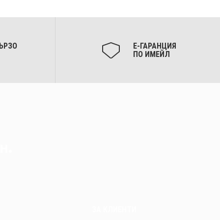
ЪРЗО
Е-ГАРАНЦИЯ
ПО ИМЕЙЛ
н.
ЗА КЛИЕНТИ