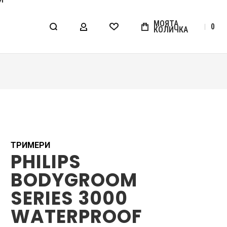
МОЯТА
0
КОЛИЧКА
МОЯТ АКАУНТ
WISHLIST
ТРИМЕРИ
PHILIPS
BODYGROOM
SERIES 3000
WATERPROOF