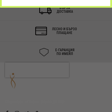
БЪРЗА
ДОСТАВКА
ЛЕСНО И БЪРЗО
ПЛАЩАНЕ
Е-ГАРАНЦИЯ
ПО ИМЕЙЛ
СОЦИАЛНИ. АКТИВНИ. БЛИЗО ДО ТЕБ!