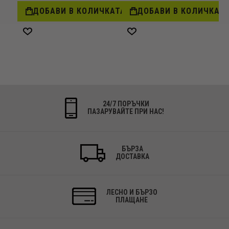
ДОБАВИ В КОЛИЧКАТА
ДОБАВИ В КОЛИЧКАТ
Добави
Добави
в
в
желани
желани
24/7 ПОРЪЧКИ
ПАЗАРУВАЙТЕ ПРИ НАС!
БЪРЗА
ДОСТАВКА
ЛЕСНО И БЪРЗО
ПЛАЩАНЕ