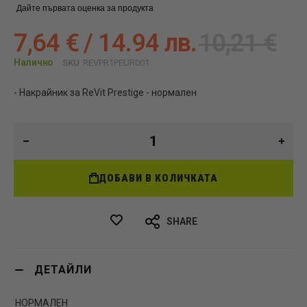
Дайте първата оценка за продукта
7,64 € / 14.94 лв.
10,21 €
Налично
SKU
REVPR1PEUR001
- Накрайник за ReVit Prestige - нормален
ДОБАВИ В КОЛИЧКАТА
SHARE
ДЕТАЙЛИ
НОРМАЛЕН