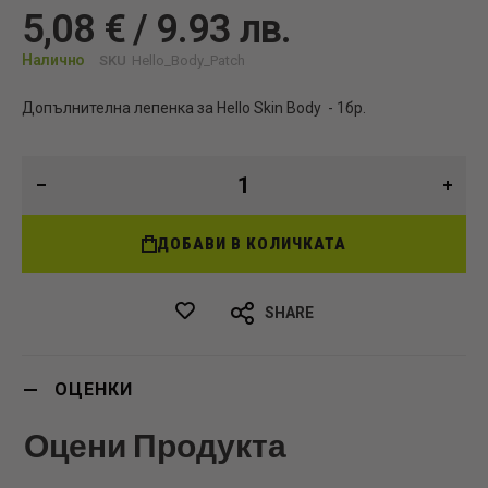
5,08 € / 9.93 лв.
Налично
SKU
Hello_Body_Patch
Допълнителна лепенка за Hello Skin Body - 1бр.
ДОБАВИ В КОЛИЧКАТА
SHARE
ОЦЕНКИ
Оцени Продукта