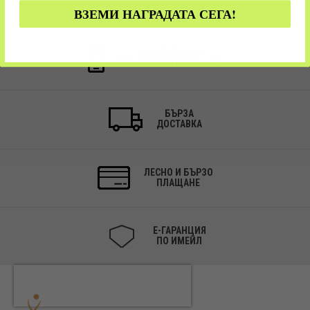
ВЗЕМИ НАГРАДАТА СЕГА!
24/7 ПОРЪЧКИ
ПАЗАРУВАЙТЕ ПРИ НАС!
БЪРЗА
ДОСТАВКА
ЛЕСНО И БЪРЗО
ПЛАЩАНЕ
Е-ГАРАНЦИЯ
ПО ИМЕЙЛ