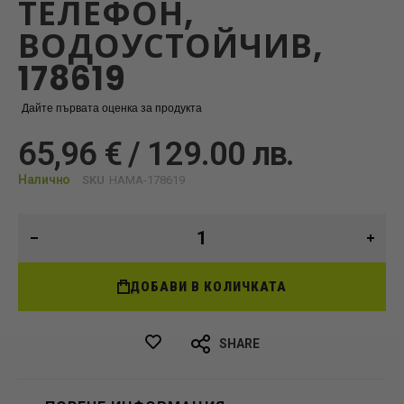
ТЕЛЕФОН,
ВОДОУСТОЙЧИВ,
178619
Дайте първата оценка за продукта
65,96 € / 129.00 лв.
Налично
SKU
HAMA-178619
ДОБАВИ В КОЛИЧКАТА
SHARE