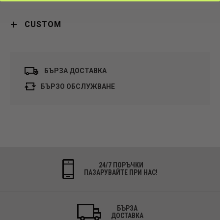
CUSTOM
БЪРЗА ДОСТАВКА
БЪРЗО ОБСЛУЖВАНЕ
24/7 ПОРЪЧКИ
ПАЗАРУВАЙТЕ ПРИ НАС!
БЪРЗА
ДОСТАВКА