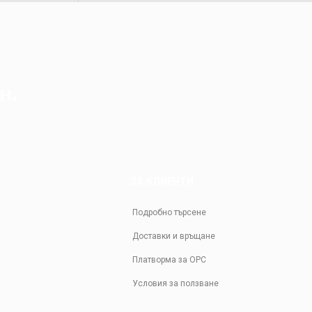
н.
ЗА КЛИЕНТИ
Подробно търсене
Доставки и връщане
Платворма за ОРС
Условия за ползване