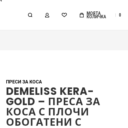
МОЯТА
0
КОЛИЧКА
МОЯТ АКАУНТ
WISHLIST
ПРЕСИ ЗА КОСА
DEMELISS KERA-
GOLD – ПРЕСА ЗА
КОСА С ПЛОЧИ
ОБОГАТЕНИ С