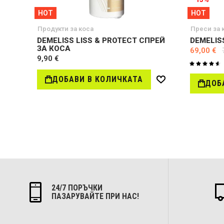
HOT
HOT
Продукти за коса
Преси за 
DEMELISS LISS & PROTECT СПРЕЙ
DEMELIS
ЗА КОСА
69,00 €
9,90 €
Оценка:
93%
ДОБАВИ В КОЛИЧКАТА
ДОБ
Добави
в
желани
24/7 ПОРЪЧКИ
ПАЗАРУВАЙТЕ ПРИ НАС!