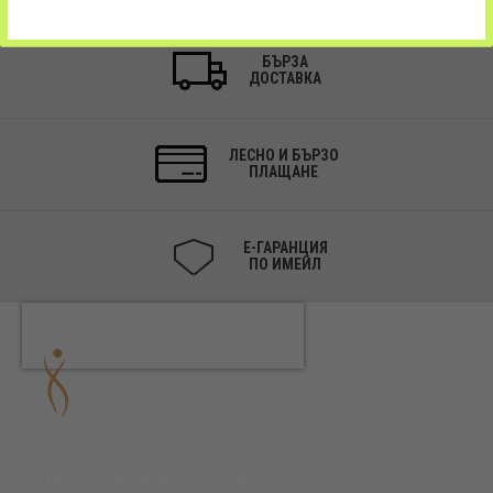
БЪРЗА
ДОСТАВКА
ЛЕСНО И БЪРЗО
ПЛАЩАНЕ
Е-ГАРАНЦИЯ
ПО ИМЕЙЛ
СОЦИАЛНИ. АКТИВНИ. БЛИЗО ДО ТЕБ!