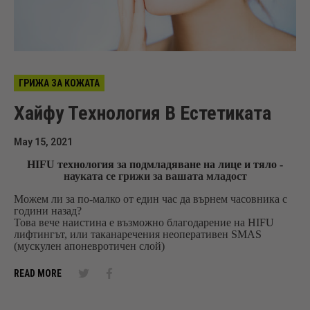
ГРИЖА ЗА КОЖАТА
Хайфу Технология В Естетиката
May 15, 2021
HIFU технология за подмладяване на лице и тяло -
науката се грижи за вашата младост
Можем ли за по-малко от един час да върнем часовника с
години назад?
Това вече наистина е възможно благодарение на HIFU
лифтингът, или таканаречения неоперативен SMAS
(
мускулен апоневротичен слой)
READ MORE