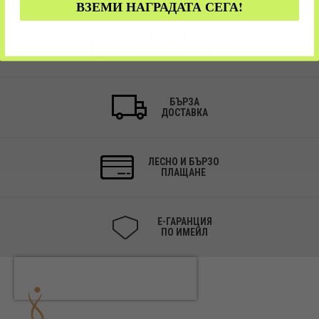
ВЗЕМИ НАГРАДАТА СЕГА!
24/7 ПОРЪЧКИ
ПАЗАРУВАЙТЕ ПРИ НАС!
БЪРЗА
ДОСТАВКА
ЛЕСНО И БЪРЗО
ПЛАЩАНЕ
Е-ГАРАНЦИЯ
ПО ИМЕЙЛ